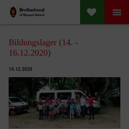
Bildungslager (14. -
16.12.2020)
14.12.2020