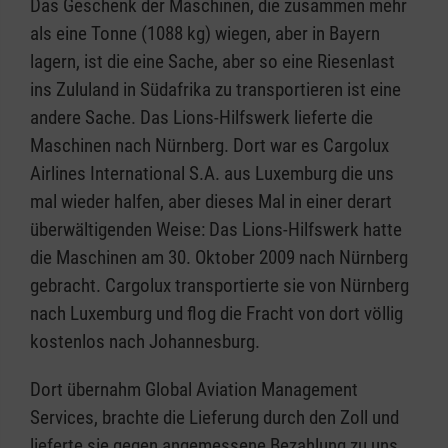
Das Geschenk der Maschinen, die zusammen mehr
als eine Tonne (1088 kg) wiegen, aber in Bayern
lagern, ist die eine Sache, aber so eine Riesenlast
ins Zululand in Südafrika zu transportieren ist eine
andere Sache. Das Lions-Hilfswerk lieferte die
Maschinen nach Nürnberg. Dort war es Cargolux
Airlines International S.A. aus Luxemburg die uns
mal wieder halfen, aber dieses Mal in einer derart
überwältigenden Weise: Das Lions-Hilfswerk hatte
die Maschinen am 30. Oktober 2009 nach Nürnberg
gebracht. Cargolux transportierte sie von Nürnberg
nach Luxemburg und flog die Fracht von dort völlig
kostenlos nach Johannesburg.
Dort übernahm Global Aviation Management
Services, brachte die Lieferung durch den Zoll und
lieferte sie gegen angemessene Bezahlung zu uns