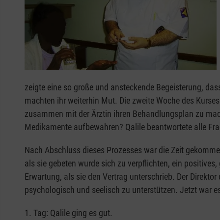
zeigte eine so große und ansteckende Begeisterung, dass
machten ihr weiterhin Mut. Die zweite Woche des Kurses
zusammen mit der Ärztin ihren Behandlungsplan zu mach
Medikamente aufbewahren? Qalile beantwortete alle Frage
Nach Abschluss dieses Prozesses war die Zeit gekommen, d
als sie gebeten wurde sich zu verpflichten, ein positiv
Erwartung, als sie den Vertrag unterschrieb. Der Direkto
psychologisch und seelisch zu unterstützen. Jetzt war 
1. Tag: Qalile ging es gut.