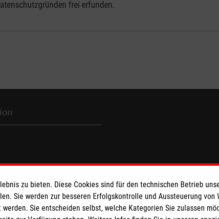
Datenschutzgründen frei erfunden.
ion
tion
bnis zu bieten. Diese Cookies sind für den technischen Betrieb unse
llen. Sie werden zur besseren Erfolgskontrolle und Aussteuerung von
 werden. Sie entscheiden selbst, welche Kategorien Sie zulassen mö