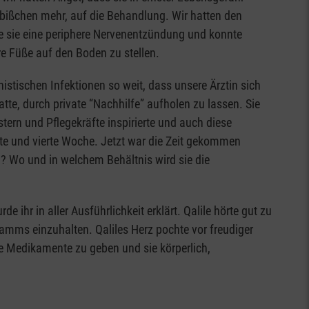
 bißchen mehr, auf die Behandlung. Wir hatten den
lte sie eine periphere Nervenentzündung und konnte
re Füße auf den Boden zu stellen.
istischen Infektionen so weit, dass unsere Ärztin sich
tte, durch private “Nachhilfe” aufholen zu lassen. Sie
tern und Pflegekräfte inspirierte und auch diese
tte und vierte Woche. Jetzt war die Zeit gekommen
? Wo und in welchem Behältnis wird sie die
hr in aller Ausführlichkeit erklärt. Qalile hörte gut zu
ramms einzuhalten. Qaliles Herz pochte vor freudiger
ie Medikamente zu geben und sie körperlich,