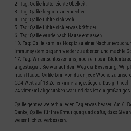
2. Tag: Qalile hatte leichte Übelkeit.
3. Tag: Qalile begann zu erbrechen.
4. Tag: Qalile fühlte sich wohl.
5. Tag: Qalile fühlte sich etwas kräftiger.
6. Tag: Qalile wurde nach Hause entlassen.
10. Tag: Qalile kam ins Hospiz zu einer Nachuntersuchung
Immunsystem begann wieder zu arbeiten und machte Sc
17. Tag: Wir entschlossen uns, noch ein paar Blutunter
angestiegen. Sie war auf dem Weg der Besserung. Wir pfl
nach Hause. Qalile kam von da an jede Woche zu unsere
CD4 Wert auf 18 Zellen/mm³ angestiegen. Das gilt noch i
74 Viren/ml abgesunken war und das ist ein großartiges
Qalile geht es weiterhin jeden Tag etwas besser. Am 6. D
Danke, Qalile, für Ihre Ermutigung und dafür, dass Sie
wesentlich zu verbessern.