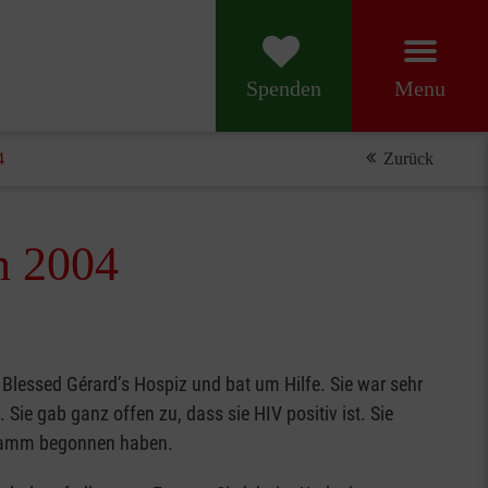
Menu
Spenden
4
Zurück
n 2004
 Blessed Gérard’s Hospiz und bat um Hilfe. Sie war sehr
 Sie gab ganz offen zu, dass sie HIV positiv ist. Sie
ogramm begonnen haben.