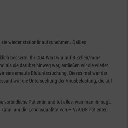
, sie wieder stationär aufzunehmen. Qaliles
klich besserte. Ihr CD4 Wert war auf 8 Zellen/mm³
d als sie darüber hinweg war, entließen wir sie wieder
r eine erneute Blutuntersuchung. Dieses mal war der
essant war die Untersuchung der Virusbelastung, die auf
 vorbildliche Patientin und tut alles, was man ihr sagt.
en kann, um die Lebensqualität von HIV/AIDS Patienten