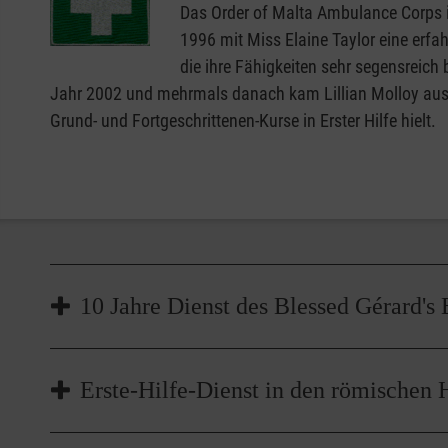
Das Order of Malta Ambulance Corps i
1996 mit Miss Elaine Taylor eine erfah
die ihre Fähigkeiten sehr segensreich 
Jahr 2002 und mehrmals danach kam Lillian Molloy aus
Grund- und Fortgeschrittenen-Kurse in Erster Hilfe hielt.
10 Jahre Dienst des Blessed Gérard's 
1996 bekamen wir unseren ersten K
Erste-Hilfe-Dienst in den römischen 
1997 wurde unser erster Erste Hilfe 
1999 geschah die Einführung des Erst