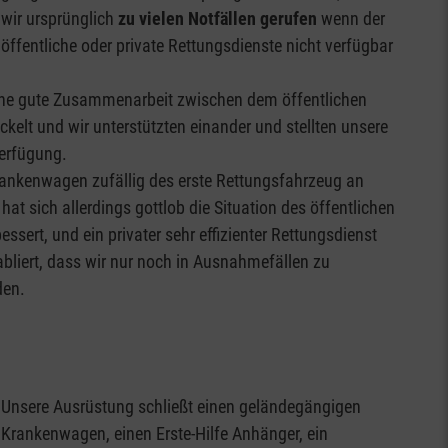
wir ursprünglich
zu vielen Notfällen gerufen
wenn der
öffentliche oder private Rettungsdienste nicht verfügbar
eine gute Zusammenarbeit zwischen dem öffentlichen
kelt und wir unterstützten einander und stellten unsere
erfügung.
nkenwagen zufällig des erste Rettungsfahrzeug an
e hat sich allerdings gottlob die Situation des öffentlichen
ssert, und ein privater sehr effizienter Rettungsdienst
abliert, dass wir nur noch in Ausnahmefällen zu
den.
Unsere Ausrüstung schließt einen geländegängigen
Krankenwagen, einen Erste-Hilfe Anhänger, ein