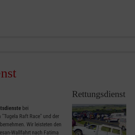
nst
Rettungsdienst
ätsdienste
bei
m "Tugela Raft Race" und der
übernehmen. Wir leisteten den
özesan-Wallfahrt nach Fatima