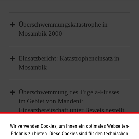
Überschwemmungskatastrophe in
Mosambik 2000
Einsatzbericht: Katastropheneinsatz in
Mosambik
Überschwemmung des Tugela-Flusses
im Gebiet von Mandeni:
Einsatzbereitschaft unter Beweis gestellt
- 26. Januar 1996
Wir verwenden Cookies, um Ihnen ein optimales Webseiten-
Erlebnis zu bieten. Diese Cookies sind für den technischen